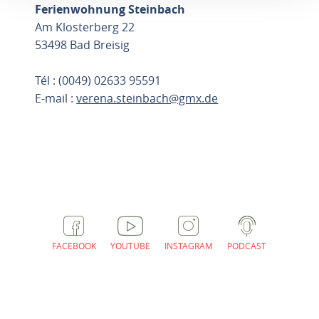
Ferienwohnung Steinbach
Am Klosterberg 22
53498 Bad Breisig
Tél : (0049) 02633 95591
E-mail :
verena.steinbach@gmx.de
PLANIFIER L'ITINÉRAIRE
FACEBOOK
YOUTUBE
INSTAGRAM
PODCAST