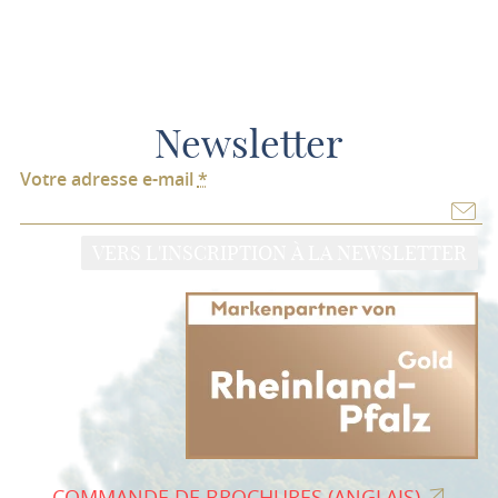
Newsletter
Votre adresse e-mail
*
VERS L'INSCRIPTION À LA NEWSLETTER
COMMANDE DE BROCHURES (ANGLAIS)