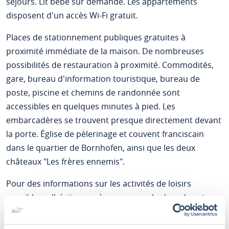
séjours. Lit bébé sur demande. Les appartements
disposent d'un accès Wi-Fi gratuit.
Places de stationnement publiques gratuites à
proximité immédiate de la maison. De nombreuses
possibilités de restauration à proximité. Commodités,
gare, bureau d'information touristique, bureau de
poste, piscine et chemins de randonnée sont
accessibles en quelques minutes à pied. Les
embarcadères se trouvent presque directement devant
la porte. Église de pèlerinage et couvent franciscain
dans le quartier de Bornhofen, ainsi que les deux
châteaux "Les frères ennemis".
Pour des informations sur les activités de loisirs
possibles, n'hésitez pas à nous en parler lors de votre
visite. Un dossier d'accueil ainsi que des documents
d'information sont à votre disposition dans les