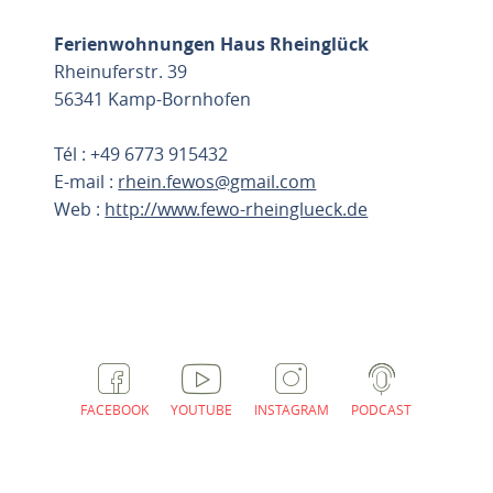
Ferienwohnungen Haus Rheinglück
Rheinuferstr. 39
56341 Kamp-Bornhofen
Tél : +49 6773 915432
E-mail :
rhein.fewos@gmail.com
Web :
http://www.fewo-rheinglueck.de
PLANIFIER L'ITINÉRAIRE
FACEBOOK
YOUTUBE
INSTAGRAM
PODCAST