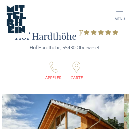
MENU
F
Hof Hardthöhe
Hof Hardthöhe, 55430 Oberwesel
APPELER
CARTE