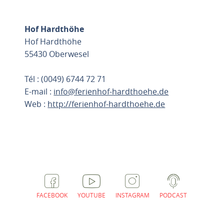
Hof Hardthöhe
Hof Hardthöhe
55430 Oberwesel
Tél : (0049) 6744 72 71
E-mail :
info@ferienhof-hardthoehe.de
Web :
http://ferienhof-hardthoehe.de
PLANIFIER L'ITINÉRAIRE
FACEBOOK
YOUTUBE
INSTAGRAM
PODCAST