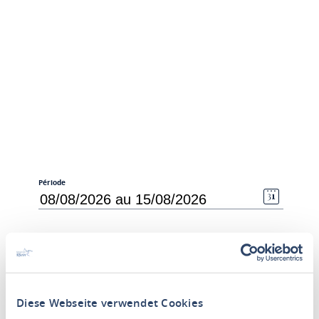
Période
Personnes
2 Adultes
RECHERCHER UN LOGEMENT
Diese Webseite verwendet Cookies