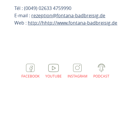
Tél : (0049) 02633 4759990
E-mail :
rezeption@fontana-badbreisig.de
Web :
http://hhtp://www.fontana-badbreisig.de
PLANIFIER L'ITINÉRAIRE
FACEBOOK
YOUTUBE
INSTAGRAM
PODCAST