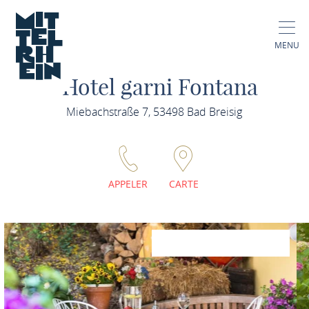
MENU
Hotel garni Fontana
Miebachstraße 7, 53498 Bad Breisig
APPELER
CARTE