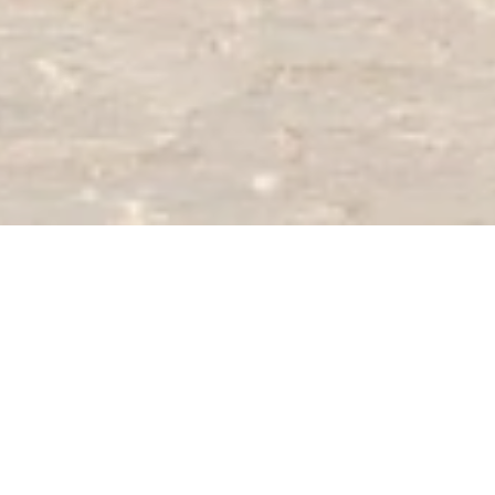
Ouvert maintenant - ferme à 23h59
Kultur- und