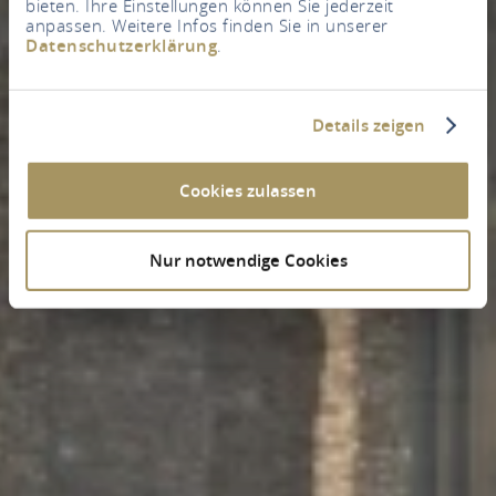
bieten. Ihre Einstellungen können Sie jederzeit
anpassen. Weitere Infos finden Sie in unserer
Datenschutzerklärung
.
Details zeigen
Cookies zulassen
Nur notwendige Cookies