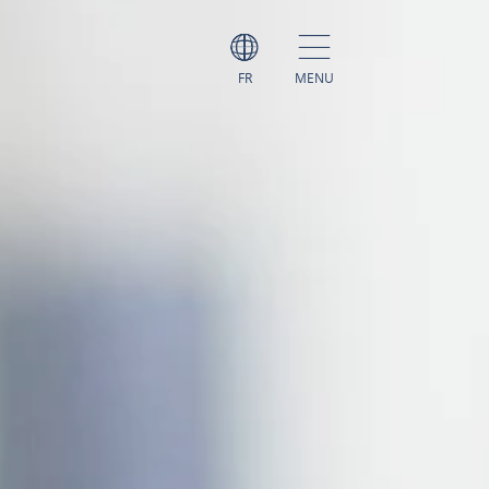
FR
MENU