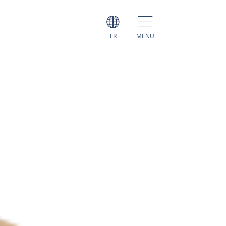
FR
MENU