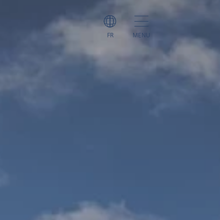
FR
MENU