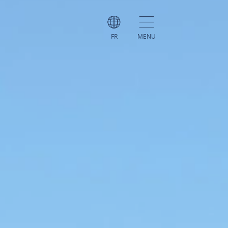
FR
MENU