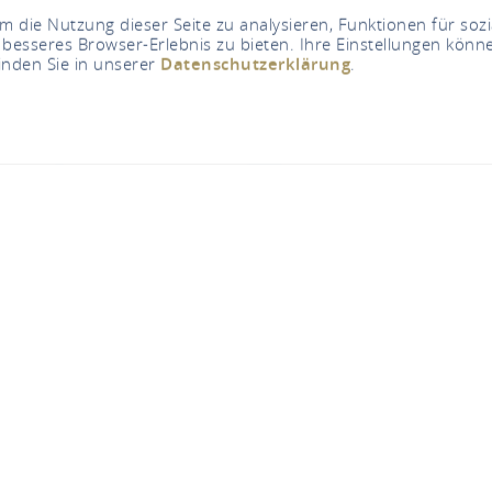
 die Nutzung dieser Seite zu analysieren, Funktionen für soz
 besseres Browser-Erlebnis zu bieten. Ihre Einstellungen könne
inden Sie in unserer
Datenschutzerklärung
.
Ouvert maintenant - ferme à 21h00
Spielplatz in Urbar
Loreleystr., 55430 Urbar