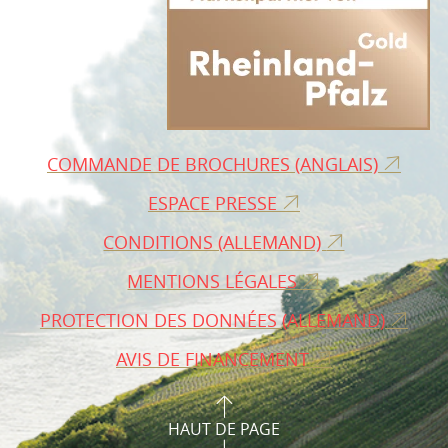
COMMANDE DE BROCHURES (ANGLAIS)
ESPACE PRESSE
CONDITIONS (ALLEMAND)
MENTIONS LÉGALES
PROTECTION DES DONNÉES (ALLEMAND)
AVIS DE FINANCEMENT
HAUT DE PAGE