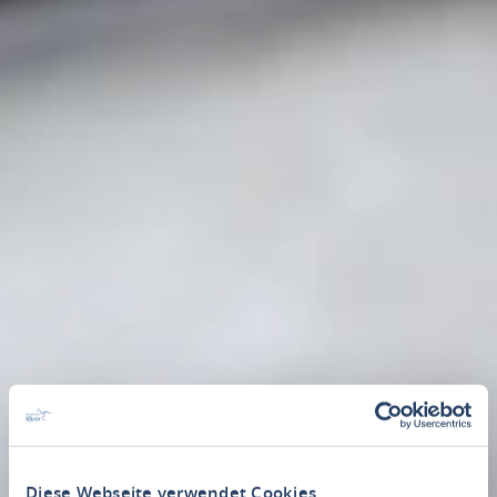
Diese Webseite verwendet Cookies