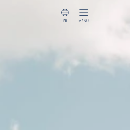
FR
MENU