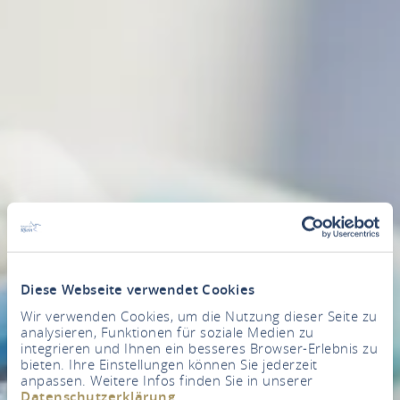
Diese Webseite verwendet Cookies
Wir verwenden Cookies, um die Nutzung dieser Seite zu
analysieren, Funktionen für soziale Medien zu
integrieren und Ihnen ein besseres Browser-Erlebnis zu
bieten. Ihre Einstellungen können Sie jederzeit
anpassen. Weitere Infos finden Sie in unserer
Datenschutzerklärung
.