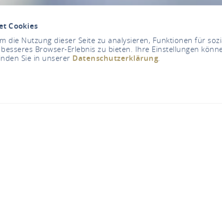
et Cookies
 die Nutzung dieser Seite zu analysieren, Funktionen für soz
 besseres Browser-Erlebnis zu bieten. Ihre Einstellungen könne
inden Sie in unserer
Datenschutzerklärung
.
Katharinen Pharmac
Linzer Straße 78a, 53562 St. Katharinen
CALL
MAP