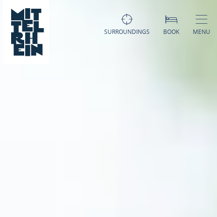
SURROUNDINGS
BOOK
MENU