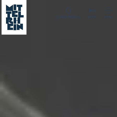
SURROUNDINGS
BOOK
MENU