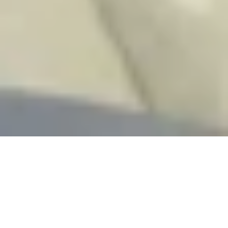
Musical Highlights &