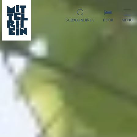
SURROUNDINGS
BOOK
MENU