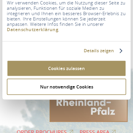
Wir verwenden Cookies, um die Nutzung dieser Seite zu
analysieren, Funktionen für soziale Medien zu
integrieren und Ihnen ein besseres Browser-Erlebnis zu
bieten. Ihre Einstellungen können Sie jederzeit
anpassen. Weitere Infos finden Sie in unserer
Datenschutzerklärung
.
Newsletter
Your e-mail address
*
Details zeigen
NEWSLETTER REGISTRATION
Cookies zulassen
Nur notwendige Cookies
ORDER BROCHURES
PRESS AREA