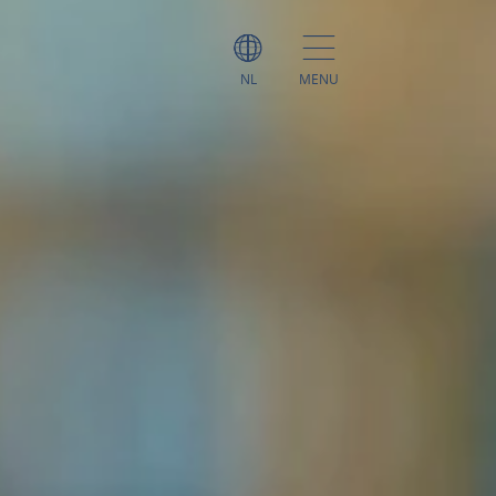
NL
MENU