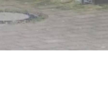
Jeugd- en cultuurzender
Koblenzer Straße 86, 53498 Bad Breisig