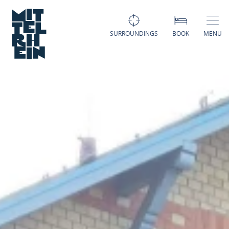
SURROUNDINGS
BOOK
MENU