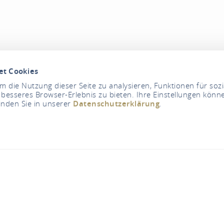
et Cookies
 die Nutzung dieser Seite zu analysieren, Funktionen für soz
 besseres Browser-Erlebnis zu bieten. Ihre Einstellungen könne
inden Sie in unserer
Datenschutzerklärung
.
Jetzt geschlossen - öffnet um 08:00 Uhr