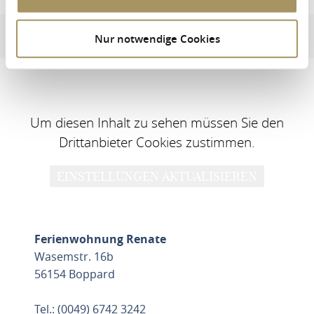
Ferienwohnung Renate
Dirección e información de contacto
Instalaciones y car
Nur notwendige Cookies
Um diesen Inhalt zu sehen müssen Sie den
Drittanbieter Cookies zustimmen.
EINSTELLUNGEN AKTUALISIEREN
Ferienwohnung Renate
Wasemstr. 16b
56154 Boppard
Tel.: (0049) 6742 3242