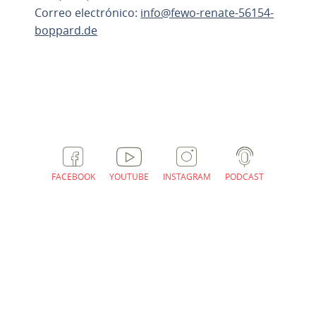
Correo electrónico:
info@fewo-renate-56154-
boppard.de
PLANIFICAR RUTAS
FACEBOOK
YOUTUBE
INSTAGRAM
PODCAST