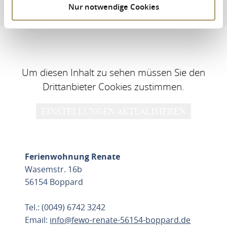
Nur notwendige Cookies
Adresse & Kontaktinformation
Ausstattungen & Merk
Um diesen Inhalt zu sehen müssen Sie den
Drittanbieter Cookies zustimmen.
EINSTELLUNGEN AKTUALISIEREN
Ferienwohnung Renate
Wasemstr. 16b
56154 Boppard
Tel.: (0049) 6742 3242
Email:
info@fewo-renate-56154-boppard.de