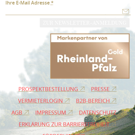
Ihre E-Mail Adresse
*
ZUR NEWSLETTER-ANMELDUNG
PROSPEKTBESTELLUNG
PRESSE
VERMIETERLOGIN
B2B-BEREICH
AGB
IMPRESSUM
DATENSCHUTZ
ERKLÄRUNG ZUR BARRIEREFREIHEIT