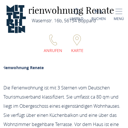
Ferienwohnung Renate
UMFELD
BUCHEN
MENÜ
Wasemstr. 16b, 56154 Boppard
ANRUFEN
KARTE
Ferienwohnung Renate
Die Ferienwohnung ist mit 3 Sternen vom Deutschen
Tourismusverband klassifiziert. Sie umfasst ca 80 qm und
liegt im Obergeschoss eines eigenständigen Wohnhauses.
Sie verfügt über einen Küchenbalkon und eine über das
Wohnzimmer begehbare Terrasse. Vor dem Haus ist eine