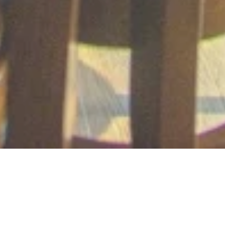
Riesling Pier im Weingut