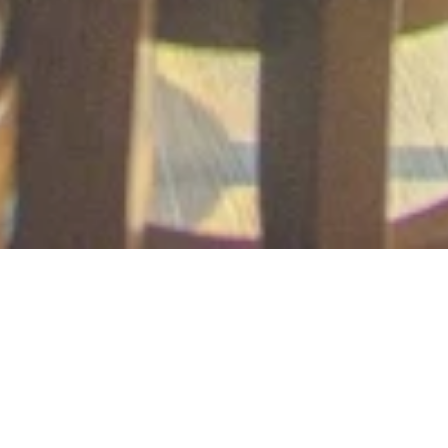
Riesling Pier im Weingut
Peter & Christine Keßler