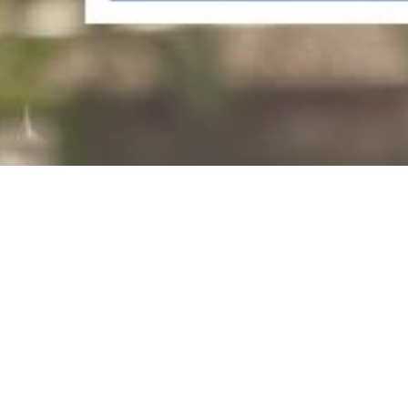
Alojamientos que
participan en el vale de
visitante de la VRM