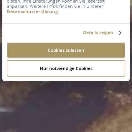
bieten. Ihre Einstellungen können Sie jederzeit
anpassen. Weitere Infos finden Sie in unserer
Datenschutzerklärung
.
Details zeigen
Cookies zulassen
Nur notwendige Cookies