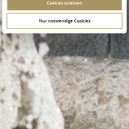
Cookies zulassen
Nur notwendige Cookies