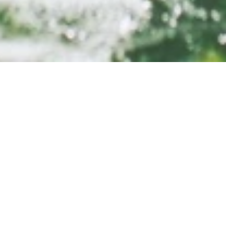
Buttermarkt
Buttermarkt, 53545 Linz am Rhein
APPELER
CARTE