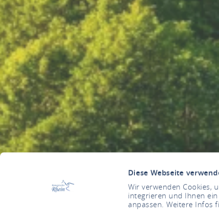
Diese Webseite verwend
Wir verwenden Cookies, um
integrieren und Ihnen ein
anpassen. Weitere Infos f