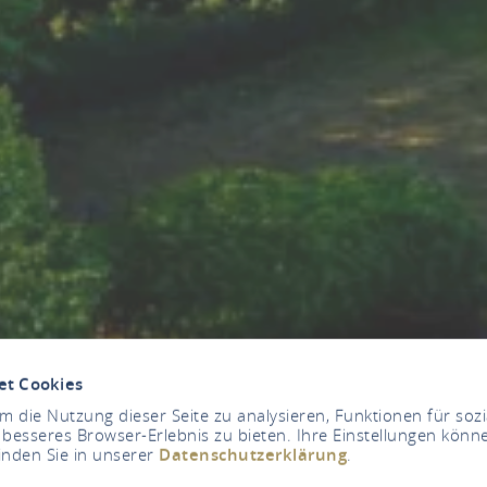
et Cookies
 die Nutzung dieser Seite zu analysieren, Funktionen für soz
 besseres Browser-Erlebnis zu bieten. Ihre Einstellungen könne
inden Sie in unserer
Datenschutzerklärung
.