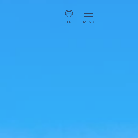
FR
MENU