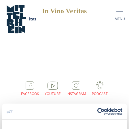
In Vino Veritas
In Vino Veritas
MENU
FACEBOOK
YOUTUBE
INSTAGRAM
PODCAST