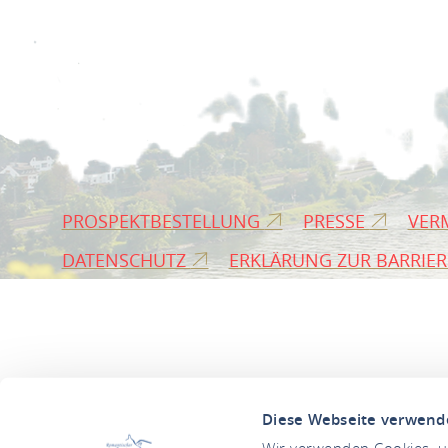
PROSPEKTBESTELLUNG
PRESSE
VER
DATENSCHUTZ
ERKLÄRUNG ZUR BARRIER
Diese Webseite verwend
Wir verwenden Cookies, um