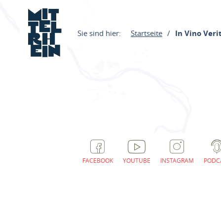
Sie sind hier:
Startseite
In Vino Veri
FACEBOOK
YOUTUBE
INSTAGRAM
PODC