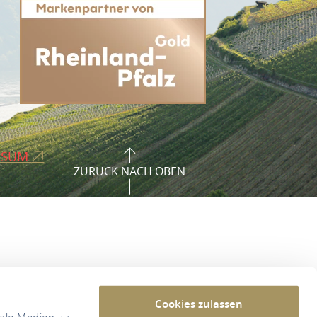
SSUM
ZURÜCK NACH OBEN
Cookies zulassen
iale Medien zu