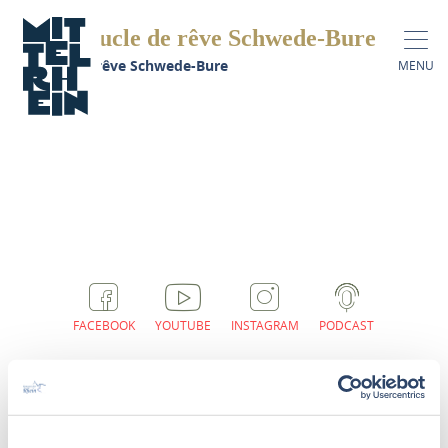
Boucle de rêve Schwede-Bure
Boucle de rêve Schwede-Bure
MENU
FACEBOOK
YOUTUBE
INSTAGRAM
PODCAST