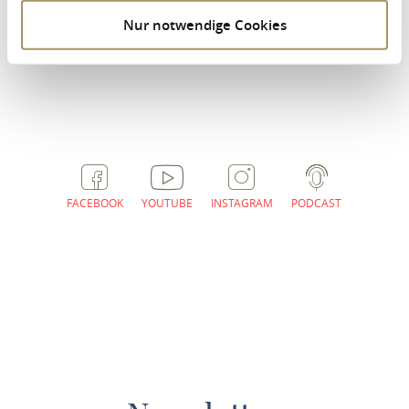
E-mail:
info@philipps-muehle.de
Nur notwendige Cookies
Website
http://www.philipps-muehle.de
ROUTE PLANNEN
FACEBOOK
YOUTUBE
INSTAGRAM
PODCAST