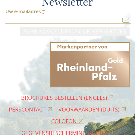
Newsletter
Uw e-mailadres
*
NAAR AANMELDING VOOR NEWSLETTER
BROCHURES BESTELLEN (ENGELS)
PERSCONTACT
VOORWAARDEN (DUITS)
COLOFON
GEGEVENSBESCHERMING (DUITS)