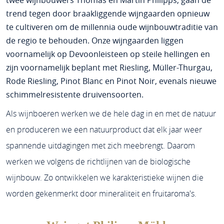
twee wijnbouwers Thomas en Martin Philipps, gaan de
trend tegen door braakliggende wijngaarden opnieuw
te cultiveren om de millennia oude wijnbouwtraditie van
de regio te behouden. Onze wijngaarden liggen
voornamelijk op Devoonleisteen op steile hellingen en
zijn voornamelijk beplant met Riesling, Müller-Thurgau,
Rode Riesling, Pinot Blanc en Pinot Noir, evenals nieuwe
schimmelresistente druivensoorten.
Als wijnboeren werken we de hele dag in en met de natuur
en produceren we een natuurproduct dat elk jaar weer
spannende uitdagingen met zich meebrengt. Daarom
werken we volgens de richtlijnen van de biologische
wijnbouw. Zo ontwikkelen we karakteristieke wijnen die
worden gekenmerkt door mineraliteit en fruitaroma's.