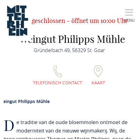
Jetzt geschlossen - öffnet um 10:00 Uhr
MENU
Weingut Philipps Mühle
Gründelbach 49, 56329 St. Goar
TELEFONISCH CONTACT
KAART
Weingut Philipps Mühle
D
e traditie van de oude bloemmolen ontmoet de
moderniteit van de nieuwe wijnmakerij. Wij, de