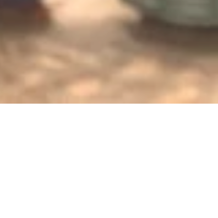
Jetzt geschlossen - öffnet um 11:00 Uhr
Blüchermuseum