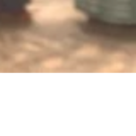
Jetzt geschlossen - öffnet um 11h00