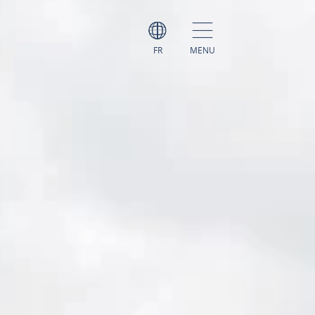
FR
MENU