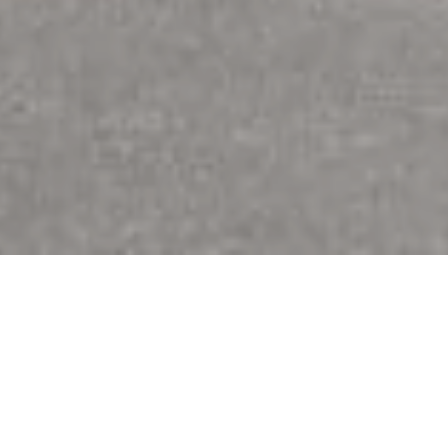
Jetzt geschlossen - öffnet um 07:30 Uhr