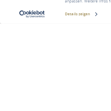
anpassen. Weitere Infos f
Details zeigen
Abtei