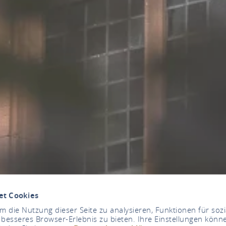
et Cookies
 die Nutzung dieser Seite zu analysieren, Funktionen für soz
 besseres Browser-Erlebnis zu bieten. Ihre Einstellungen könne