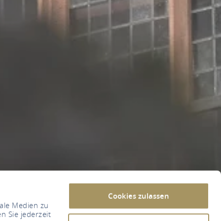
Cookies zulassen
iale Medien zu
n Sie jederzeit