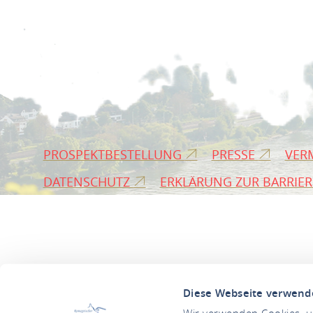
PROSPEKTBESTELLUNG
PRESSE
VER
DATENSCHUTZ
ERKLÄRUNG ZUR BARRIER
Diese Webseite verwend
Wir verwenden Cookies, um