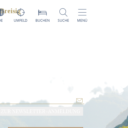
Breisig
DE
UMFELD
BUCHEN
SUCHE
MENÜ
ZUR NEWSLETTER-ANMELDUNG