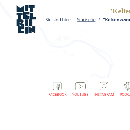
"Kelte
Sie sind hier:
Startseite
"Keltenwan
FACEBOOK
YOUTUBE
INSTAGRAM
PODC