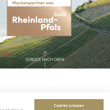
SSUM
ZURÜCK NACH OBEN
Cookies zulassen
iale Medien zu