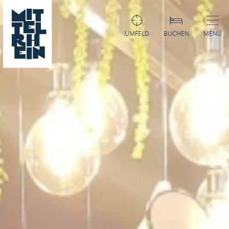
UMFELD
BUCHEN
MENÜ