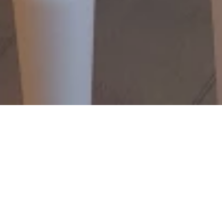
Jetzt geschlossen - öffnet um 06:30
Uhr