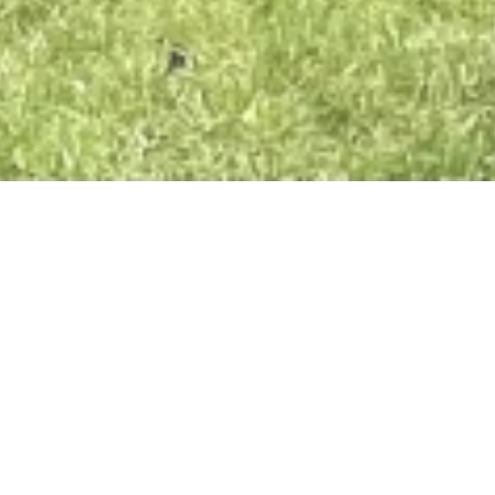
Jetzt geöffnet - schließt um 23:59 Uhr
Bilderrahmen in der
Verbandsgemeinde