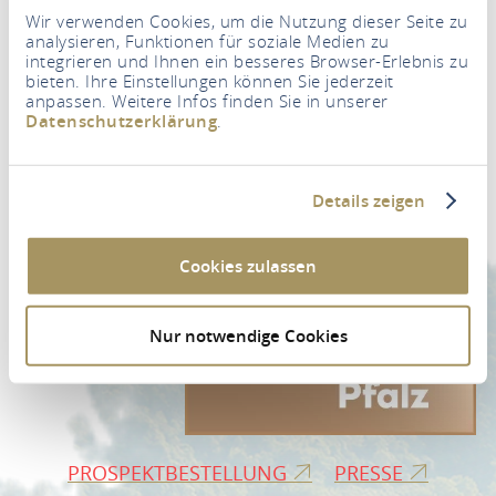
Wir verwenden Cookies, um die Nutzung dieser Seite zu
analysieren, Funktionen für soziale Medien zu
integrieren und Ihnen ein besseres Browser-Erlebnis zu
bieten. Ihre Einstellungen können Sie jederzeit
anpassen. Weitere Infos finden Sie in unserer
Newsletter
Datenschutzerklärung
.
Ihre E-Mail Adresse
*
Details zeigen
ZUR NEWSLETTER-ANMELDUNG
Cookies zulassen
Nur notwendige Cookies
PROSPEKTBESTELLUNG
PRESSE