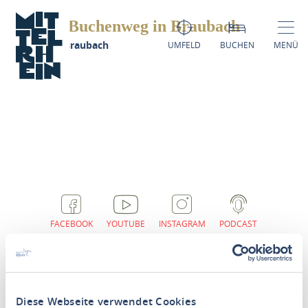
Buchenweg in Braubach
Buchenweg in Braubach
UMFELD
BUCHEN
MENÜ
FACEBOOK
YOUTUBE
INSTAGRAM
PODCAST
Diese Webseite verwendet Cookies