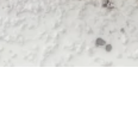
Jetzt geöffnet - schließt um 18:00 Uhr
Café Hillen