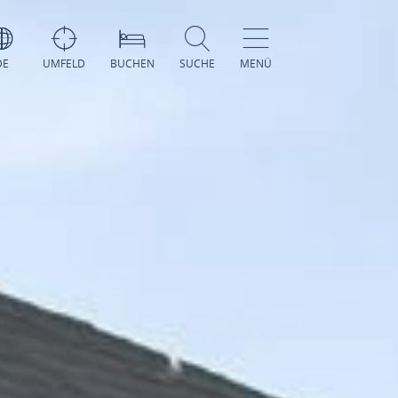
DE
UMFELD
BUCHEN
SUCHE
MENÜ