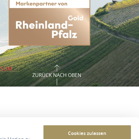
SSUM
ZURÜCK NACH OBEN
Cookies zulassen
iale Medien zu