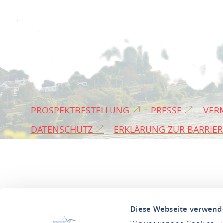
PROSPEKTBESTELLUNG
PRESSE
VER
DATENSCHUTZ
ERKLÄRUNG ZUR BARRIER
Diese Webseite verwend
Wir verwenden Cookies, um