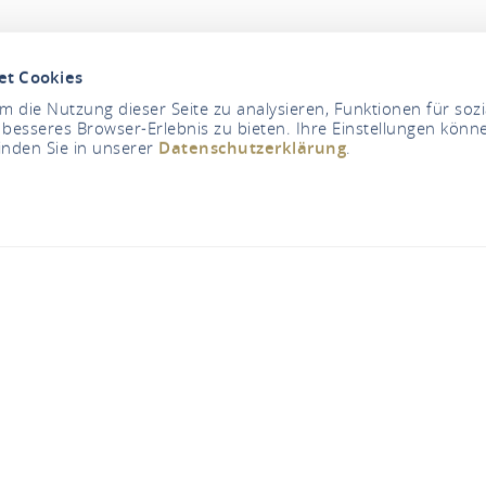
et Cookies
 die Nutzung dieser Seite zu analysieren, Funktionen für soz
 besseres Browser-Erlebnis zu bieten. Ihre Einstellungen könne
inden Sie in unserer
Datenschutzerklärung
.
Jetzt geschlossen - öffnet um 06:00 Uhr
Die Lohners
Adolfstraße 27, 56112 Lahnstein