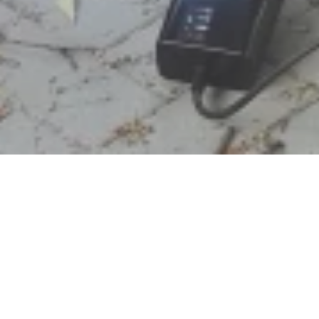
Jetzt geöffnet - schließt um 23:59 Uhr
E-Bike Akku Ladestation