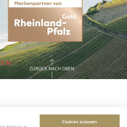
SSUM
ZURÜCK NACH OBEN
Cookies zulassen
iale Medien zu