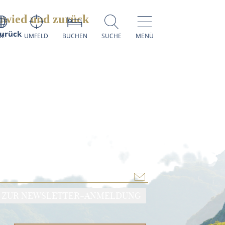
uwied und zurück
zurück
DE
UMFELD
BUCHEN
SUCHE
MENÜ
ZUR NEWSLETTER-ANMELDUNG