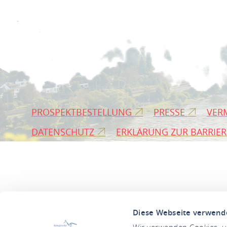
PROSPEKTBESTELLUNG
PRESSE
VER
DATENSCHUTZ
ERKLÄRUNG ZUR BARRIER
Diese Webseite verwend
Wir verwenden Cookies, um